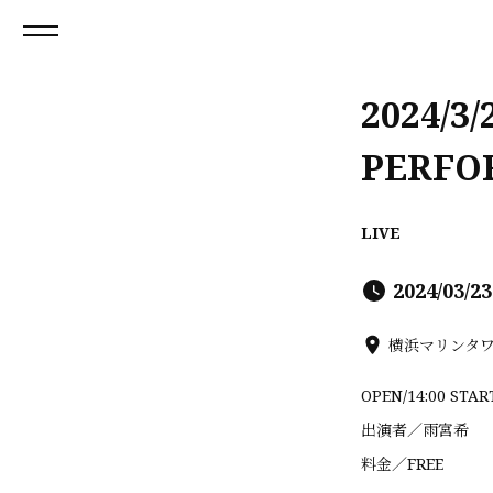
2024/3/
PERF
LIVE
2024/03/2
横浜マリンタ
OPEN/14:00 STA
出演者／雨宮希
料金／FREE