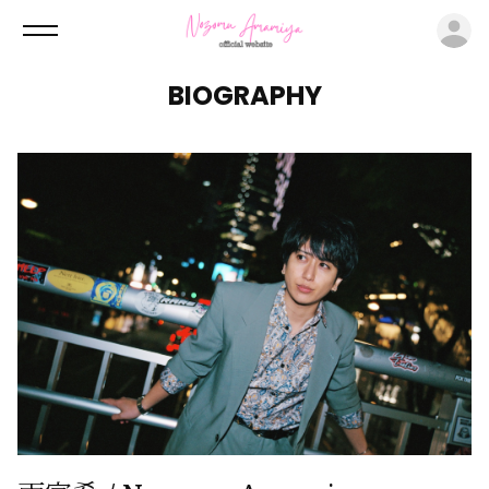
ロ
BIOGRAPHY