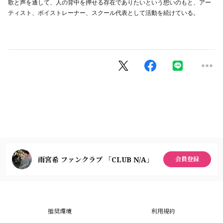
歌と声を通して、人の背中を押せる存在でありたいという想いのもと、アー
ティスト、ボイストレーナー、スクール代表として活動を続けている。
雨宮希 ファンクラブ 「CLUB N/A」
会員登録
推奨環境
利用規約